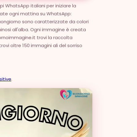
pi WhatsApp italiani per iniziare la
rcate ogni mattina su WhatsApp:
 buongiorno sono caratterizzate da colori
luminosi all'alba. Ogni immagine è creata
rnoimmagine.it trovi la raccolta
vi oltre 150 immagini ali del sorriso
sitive
.