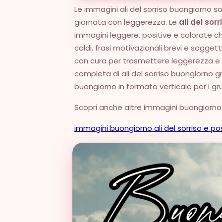
Le immagini ali del sorriso buongiorno son
giornata con leggerezza. Le
ali del so
immagini leggere, positive e colorate che
caldi, frasi motivazionali brevi e soggett
con cura per trasmettere leggerezza e ot
completa di ali del sorriso buongiorno g
buongiorno in formato verticale per i gr
Scopri anche altre immagini buongiorno sp
immagini buongiorno ali del sorriso e pos