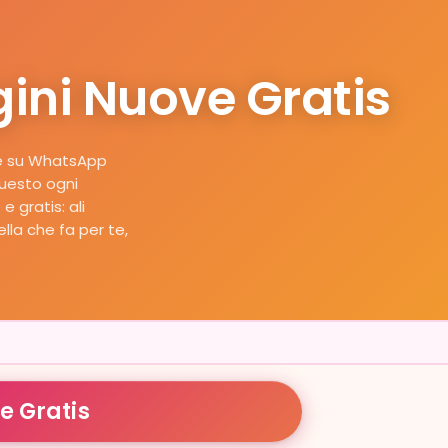
gini Nuove Gratis
re su WhatsApp
 questo ogni
 gratis: ali
ella che fa per te,
e Gratis