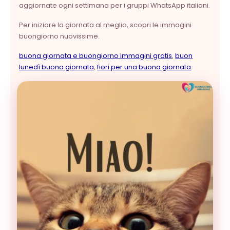
aggiornate ogni settimana
per i gruppi WhatsApp italiani.
Per iniziare la giornata al meglio, scopri le immagini
buongiorno nuovissime.
buona giornata e buongiorno immagini gratis
,
buon
lunedì buona giornata
,
fiori per una buona giornata
.