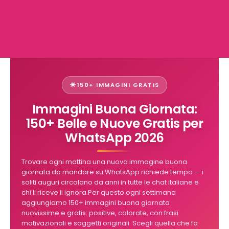
150+ IMMAGINI GRATIS
Immagini Buona Giornata:
150+ Belle e Nuove Gratis per
WhatsApp 2026
Trovare ogni mattina una nuova immagine buona
giornata da mandare su WhatsApp richiede tempo — i
soliti auguri circolano da anni in tutte le chat italiane e
chi li riceve li ignora.Per questo ogni settimana
aggiungiamo 150+ immagini buona giornata
nuovissime e gratis: positive, colorate, con frasi
motivazionali e soggetti originali. Scegli quella che fa