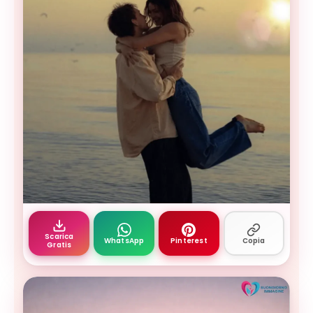
Buongiorno amore mio — foto buongiorno amore 
Scarica
WhatsApp
Pinterest
Copia
Gratis