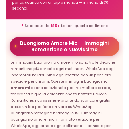
per te, scarica con un tap e manda — in meno di 30
secondi.
Scaricate da
185+
italiani questa settimana
Buongiorno Amore Mio — Immagini
Romantiche e Nuovissime
Le immagini buongiorno amore mio sono tra le dediche
romantiche più cercate ogni mattina su WhatsApp dagli
innamorati italiani. Inizia ogni mattina con un pensiero
speciale per chi ami. Queste immagini
buongiorno
amore mio
sono selezionate per trasmettere calore,
tenerezza e quella dolcezza che fa battere il cuore.
Romantiche, nuovissime e pronte da scaricare gratis —
basta un tap per farle arrivare su WhatsApp.
buongiornoimmagine.it raccoglie 150+ immagini
buongiorno amore mio in formato verticale per
WhatsApp,
aggiornate ogni settimana
— pensate per