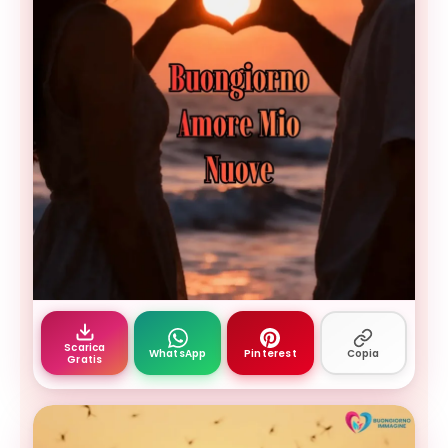
Buongiorno amore mio — buongiorno amore tener
Scarica
WhatsApp
Pinterest
Copia
Gratis