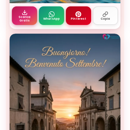
Buongiorno settembre — buon settembre - tramonto
Scarica
WhatsApp
Pinterest
Copia
Gratis