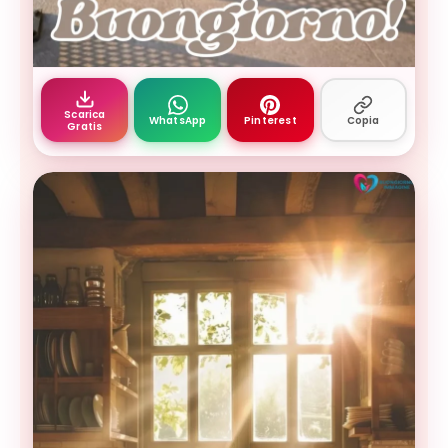
immagini buongiorno settembre - terrazzo mediter
Scarica
WhatsApp
Pinterest
Copia
Gratis