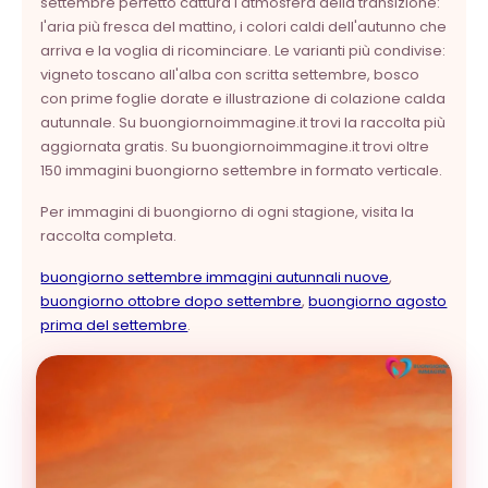
settembre perfetto cattura l'atmosfera della transizione:
l'aria più fresca del mattino, i colori caldi dell'autunno che
arriva e la voglia di ricominciare. Le varianti più condivise:
vigneto toscano all'alba con scritta settembre, bosco
con prime foglie dorate e illustrazione di colazione calda
autunnale. Su buongiornoimmagine.it trovi la raccolta più
aggiornata gratis. Su buongiornoimmagine.it trovi oltre
150 immagini buongiorno settembre in formato verticale.
Per immagini di buongiorno di ogni stagione, visita la
raccolta completa.
buongiorno settembre immagini autunnali nuove
,
buongiorno ottobre dopo settembre
,
buongiorno agosto
prima del settembre
.