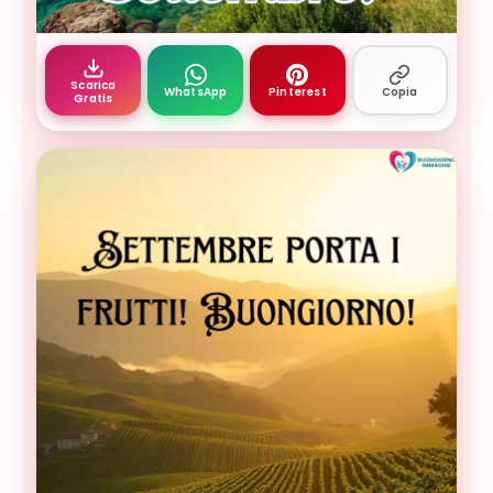
Buongiorno settembre — buongiorno 1 settembre - v
Scarica
WhatsApp
Pinterest
Copia
Gratis